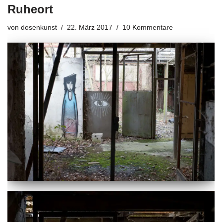
Ruheort
von
dosenkunst
22. März 2017
10 Kommentare