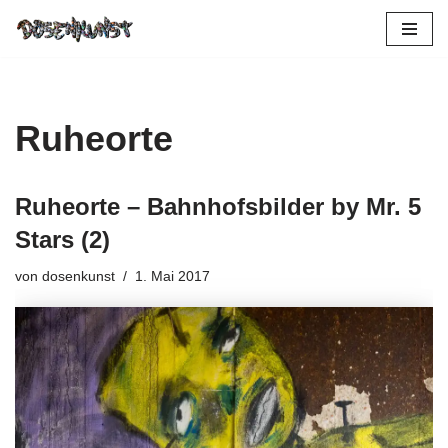
Zum
Inhalt
springen
Ruheorte
Ruheorte – Bahnhofsbilder by Mr. 5
Stars (2)
von
dosenkunst
1. Mai 2017