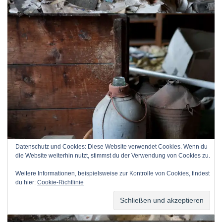
Datenschutz und Cookies: Diese Website verwendet Cookies. Wenn du
die Website weiterhin nutzt, stimmst du der Verwendung von Cookies zu.
Weitere Informationen, beispielsweise zur Kontrolle von Cookies, findest
du hier:
Cookie-Richtlinie