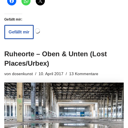
Gefällt mir:
Gefällt mir
Ruheorte – Oben & Unten (Lost
Places/Urbex)
von
dosenkunst
10. April 2017
13 Kommentare